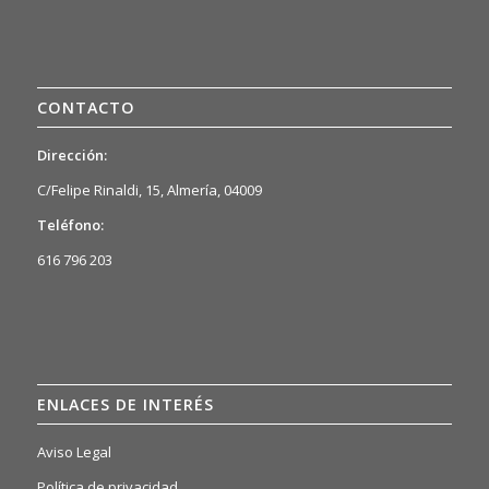
CONTACTO
Dirección:
C/Felipe Rinaldi, 15, Almería, 04009
Teléfono:
616 796 203
ENLACES DE INTERÉS
Aviso Legal
Política de privacidad