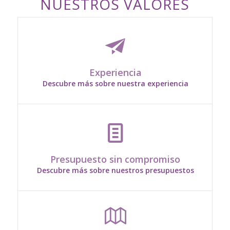
NUESTROS VALORES
Poseemos 17 años de recorriendo en el sector
de la floristería
Experiencia
Descubre más sobre nuestra experiencia
Enviamos presupuestos personalizados sin
ningún tipo de coste
Presupuesto sin compromiso
Descubre más sobre nuestros presupuestos